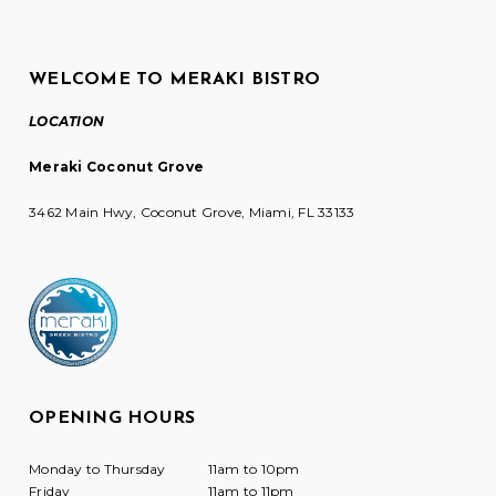
WELCOME TO MERAKI BISTRO
LOCATION
Meraki Coconut Grove
3462 Main Hwy, Coconut Grove, Miami, FL 33133
OPENING HOURS
Monday to Thursday
11am to 10pm
Friday
11am to 11pm