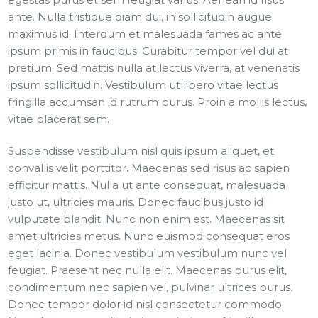
ante. Nulla tristique diam dui, in sollicitudin augue
maximus id. Interdum et malesuada fames ac ante
ipsum primis in faucibus. Curabitur tempor vel dui at
pretium. Sed mattis nulla at lectus viverra, at venenatis
ipsum sollicitudin. Vestibulum ut libero vitae lectus
fringilla accumsan id rutrum purus. Proin a mollis lectus,
vitae placerat sem.
Suspendisse vestibulum nisl quis ipsum aliquet, et
convallis velit porttitor. Maecenas sed risus ac sapien
efficitur mattis. Nulla ut ante consequat, malesuada
justo ut, ultricies mauris. Donec faucibus justo id
vulputate blandit. Nunc non enim est. Maecenas sit
amet ultricies metus. Nunc euismod consequat eros
eget lacinia. Donec vestibulum vestibulum nunc vel
feugiat. Praesent nec nulla elit. Maecenas purus elit,
condimentum nec sapien vel, pulvinar ultrices purus.
Donec tempor dolor id nisl consectetur commodo.