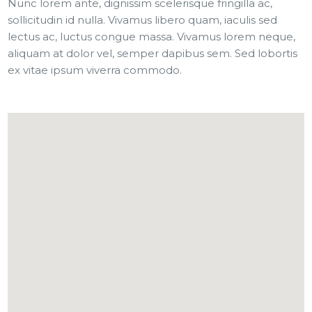
Nunc lorem ante, dignissim scelerisque fringilla ac,
sollicitudin id nulla. Vivamus libero quam, iaculis sed
lectus ac, luctus congue massa. Vivamus lorem neque,
aliquam at dolor vel, semper dapibus sem. Sed lobortis
ex vitae ipsum viverra commodo.