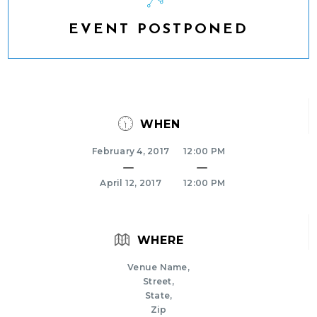
EVENT POSTPONED
WHEN
February 4, 2017
12:00 PM
April 12, 2017
12:00 PM
WHERE
Venue Name,
Street,
State,
Zip